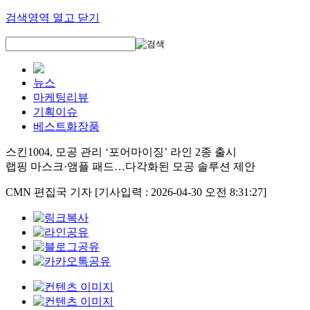
검색영역 열고 닫기
뉴스
마케팅리뷰
기획이슈
베스트화장품
스킨1004, 모공 관리 ‘포어마이징’ 라인 2종 출시
랩핑 마스크·앰플 패드…다각화된 모공 솔루션 제안
CMN 편집국 기자
[기사입력 : 2026-04-30 오전 8:31:27]