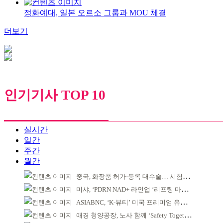
정화예대, 일본 오르소 그룹과 MOU 체결
더보기
인기기사 TOP 10
실시간
일간
주간
월간
중국, 화장품 허가·등록 대수술… 시험자료 공용 허용
미샤, ‘PDRN NAD+ 라인업 ‘리프팅 마스크’ 출시
ASIABNC, ‘K-뷰티’ 미국 프리미엄 유통 확대 추진
애경 청양공장, 노사 함께 ‘Safety Together’ 개최