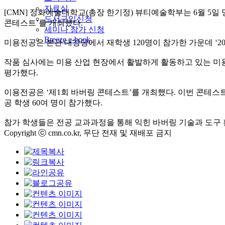
자료실
[CMN] 정화예술대학교(총장 한기정) 뷰티예술학부는 6월 5일 
도서구입신청
콘테스트’를 개최했다.
세미나 참가 신청
Breeze e-book
미용전공은 본관 대강당에서 재학생 120명이 참가한 가운데 ‘20
작품 심사에는 미용 산업 현장에서 활발하게 활동하고 있는 미
평가했다.
이용전공은 ‘제1회 바버링 콘테스트’를 개최했다. 이번 콘테
공 학생 60여 명이 참가했다.
참가 학생들은 전공 교과과정을 통해 익힌 바버링 기술과 도구 
Copyright ⓒ cmn.co.kr, 무단 전재 및 재배포 금지