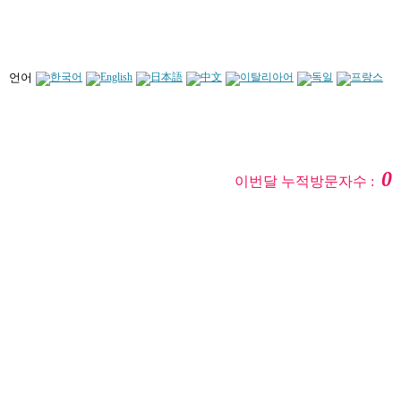
언어
0
이번달 누적방문자수 :