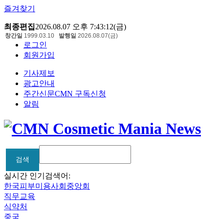
즐겨찾기
최종편집
2026.08.07 오후 7:43:12(금)
창간일
1999.03.10
발행일
2026.08.07(금)
로그인
회원가입
기사제보
광고안내
주간신문CMN 구독신청
알림
검색
검색
실시간 인기검색어:
한국피부미용사회중앙회
직무교육
식약처
중국