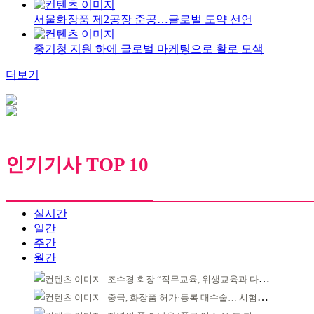
서울화장품 제2공장 준공…글로벌 도약 선언
중기청 지원 하에 글로벌 마케팅으로 활로 모색
더보기
인기기사 TOP 10
실시간
일간
주간
월간
조수경 회장 “직무교육, 위생교육과 다르다”
중국, 화장품 허가·등록 대수술… 시험자료 공용 허용