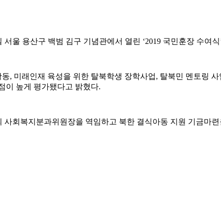
3일 서울 용산구 백범 김구 기념관에서 열린 ‘2019 국민훈장 수
동, 미래인재 육성을 위한 탈북학생 장학사업, 탈북민 멘토링 
점이 높게 평가됐다고 밝혔다.
 사회복지분과위원장을 역임하고 북한 결식아동 지원 기금마련을