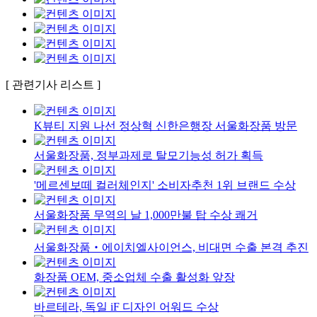
[ 관련기사 리스트 ]
K뷰티 지원 나선 정상혁 신한은행장 서울화장품 방문
서울화장품, 정부과제로 탈모기능성 허가 획득
'메르센보떼 컬러체인지' 소비자추천 1위 브랜드 수상
서울화장품 무역의 날 1,000만불 탑 수상 쾌거
서울화장품‧에이치엘사이언스, 비대면 수출 본격 추진
화장품 OEM, 중소업체 수출 활성화 앞장
바르테라, 독일 iF 디자인 어워드 수상