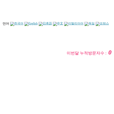
언어
0
이번달 누적방문자수 :