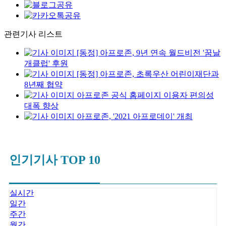
관련기사 리스트
[동정] 아프로존, 9년 연속 월드비전 '꿈날
개클럽' 후원
[동정] 아프로존, 초록우산 어린이재단과
8년째 협약
아프로존 공식 홈페이지 이용자 편의성
대폭 향상
아프로존, '2021 아프로데이' 개최
인기기사 TOP 10
실시간
일간
주간
월간