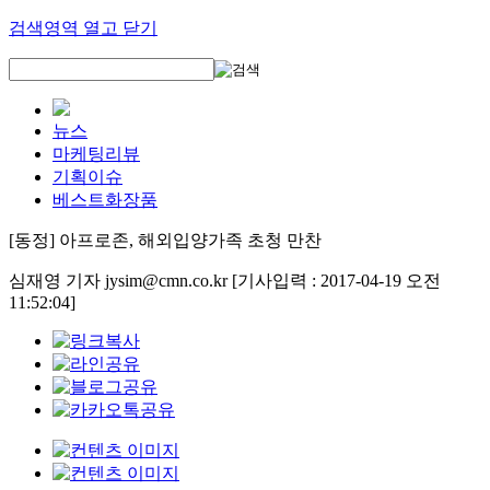
검색영역 열고 닫기
뉴스
마케팅리뷰
기획이슈
베스트화장품
[동정] 아프로존, 해외입양가족 초청 만찬
심재영 기자 jysim@cmn.co.kr
[기사입력 : 2017-04-19 오전
11:52:04]