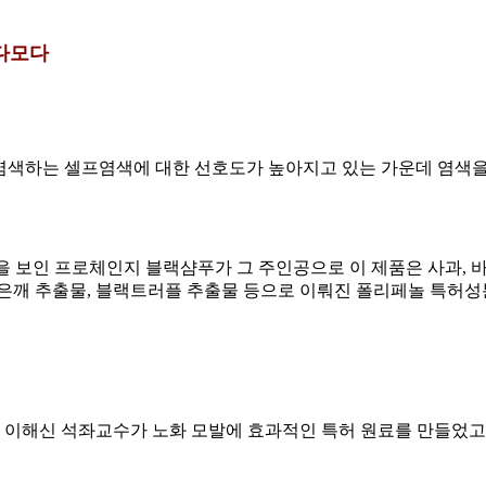
다모다
서 염색하는 셀프염색에 대한 선호도가 높아지고 있는 가운데 염색을
선을 보인 프로체인지 블랙샴푸가 그 주인공으로 이 제품은 사과,
검은깨 추출물, 블랙트러플 추출물 등으로 이뤄진 폴리페놀 특허
이해신 석좌교수가 노화 모발에 효과적인 특허 원료를 만들었고, 이