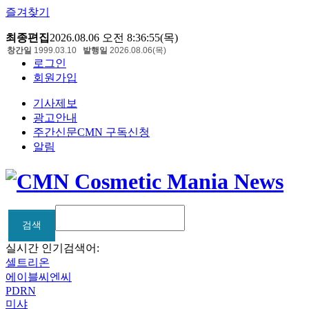
즐겨찾기
최종편집
2026.08.06 오전 8:36:55(목)
창간일
1999.03.10
발행일
2026.08.06(목)
로그인
회원가입
기사제보
광고안내
주간신문CMN 구독신청
알림
검색
검색
실시간 인기검색어:
셀트리온
에이블씨엔씨
PDRN
미샤