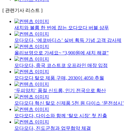
[ 관련기사 리스트 ]
새치와 볼륨 한 번에 잡는 모다모다 버블 샴푸
모다모다, ‘에코바디스’ 실버 획득 기념 고객 감사제
올리브영으로 가세요~ “3,900원에 새치 해결”
모다모다, 중국 코스트코 오프라인 매장 입점
모다모다 탈모 제품 구매, 2030이 4050 추월
‘두피양치’ 품절 신드롬, 인기 전국으로 확산
모다모다 혁신 탈모 신제품 5천 원 다이소 ‘문전성시’
모다모다, 다이소와 함께 ‘탈모 시장’ 첫 진출
모다모다, 진도군청과 업무협약 체결