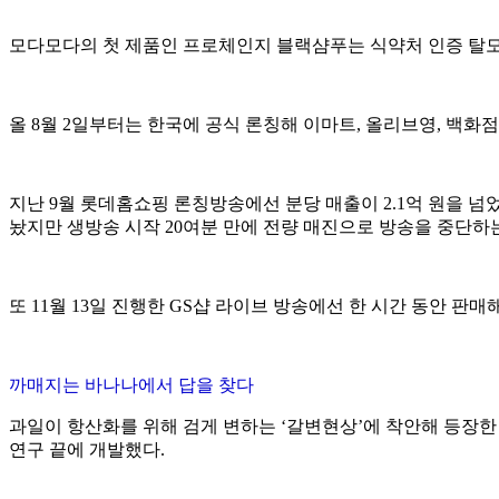
모다모다의 첫 제품인 프로체인지 블랙샴푸는 식약처 인증 탈모 완
올 8월 2일부터는 한국에 공식 론칭해 이마트, 올리브영, 백화
지난 9월 롯데홈쇼핑 론칭방송에선 분당 매출이 2.1억 원을 넘
놨지만 생방송 시작 20여분 만에 전량 매진으로 방송을 중단하
또 11월 13일 진행한 GS샵 라이브 방송에선 한 시간 동안 판매
까매지는 바나나에서 답을 찾다
과일이 항산화를 위해 검게 변하는 ‘갈변현상’에 착안해 등장
연구 끝에 개발했다.