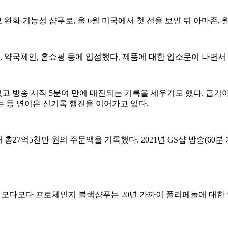
화 기능성 샴푸로, 올 6월 미국에서 첫 선을 보인 뒤 아마존, 
점, 약국체인, 홈쇼핑 등에 입점했다. 제품에 대한 입소문이 나면서
었고 방송 시작 5분여 만에 매진되는 기록을 세우기도 했다. 급
는 등 연이은 신기록 행진을 이어가고 있다.
해 총27억5천만 원의 주문액을 기록했다. 2021년 GS샵 방송(60
한 모다모다 프로체인지 블랙샴푸는 20년 가까이 폴리페놀에 대한