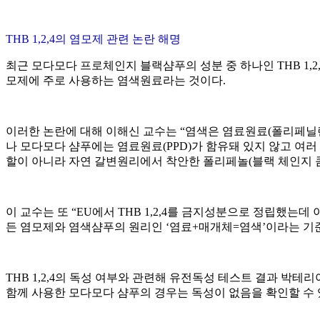
THB 1,2,4의 염모제 관련 논란 해명
최근 모다모다 프로체인지 블랙샴푸의 성분 중 하나인 THB 1,2,
모제에 주로 사용하는 염색원료라는 것이다.
이러한 논란에 대해 이해신 교수는 “염색은 염료원료(폴리페닐렌디아민(PPD
나 모다모다 샴푸에는 염료원료(PPD)가 함유돼 있지 않고 여러 종
할이 아니라 자연 갈변원리에서 착안한 폴리페놀(블랙 체인지 
이 교수는 또 “EU에서 THB 1,2,4를 금지성분으로 정립했
든 염모제와 염색샴푸의 원리인 ‘염료+매개체=염색’이라는 기준에
THB 1,2,4의 독성 여부와 관련해 유전독성 테스트 결과 박테
함께 사용한 모다모다 샴푸의 경우는 독성이 없음을 확인할 수