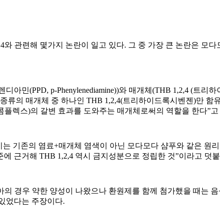
4와 관련해 몇가지 논란이 일고 있다. 그 중 가장 큰 논란은 모다모
, p-Phenylenediamine))와 매개체(THB 1,2,4 (트리하이
류의 매개체 중 하나인 THB 1,2,4(트리하이드록시벤젠)만 함유돼
콤플렉스)의 갈변 효과를 도와주는 매개체로써의 역할을 한다”고
는데 이는 기존의 염료+매개체 염색이 아닌 모다모다 샴푸와 같은
 근거해 THB 1,2,4 역시 금지성분으로 정립한 것”이라고 덧붙
리아의 경우 약한 양성이 나왔으나 환원제를 함께 첨가했을 때는 음성
 있었다는 주장이다.