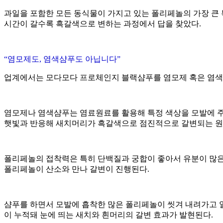
과일을 포함한 모든 동식물이 가지고 있는 폴리페놀의 가장 큰
시간이 갈수록 흑갈색으로 변하는 과정에서 답을 찾았다.
“염모제도, 염색샴푸도 아닙니다”
업계에서는 모다모다 프로체인지 블랙샴푸를 염모제 혹은 염색샴
염모제나 염색샴푸는 염료원료를 활용해 특정 색상을 모발에 주입해 
햇빛과 반응해 새치머리가 흑갈색으로 점진적으로 갈변되는 원리
폴리페놀의 접착력은 특히 단백질과 궁합이 좋아서 유분이 많은
폴리페놀이 산소와 만나 갈변이 진행된다.
샴푸를 하면서 모발에 흡착한 많은 폴리페놀이 씻겨 내려가고 
이 누적돼 눈에 띄는 새치와 흰머리의 갈변 효과가 발현된다.