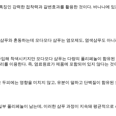
 특징인 강력한 접착력과 갈변효과를 활용한 것이다. 바나나에 있
푸와 혼동하는데 모다모다 샴푸는 염모제도, 염색샴푸도 아니라
착색시키지만 모다모다 샴푸는 다량의 폴리페놀이 함유된 천연 성분 기
를 이용한다. 즉, 염료원료가 제품에 포함되어 있지 않다는 것
 두피에는 영향을 미치지 않고, 유분이 덜하고 단백질이 함유된
일부 폴리페놀이 남는데, 이러한 샴푸 과정이 지속돼 평균적으로 