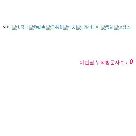
언어
0
이번달 누적방문자수 :