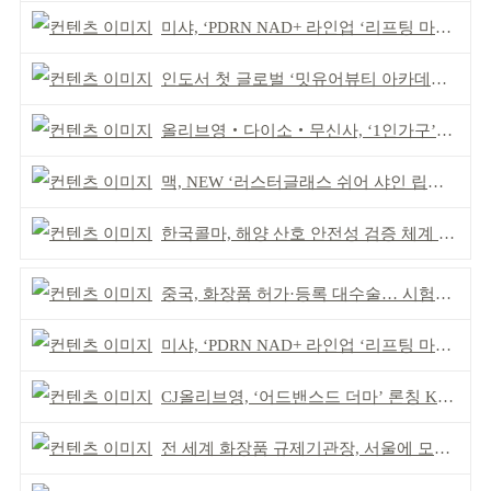
미샤, ‘PDRN NAD+ 라인업 ‘리프팅 마스크’ 출시
인도서 첫 글로벌 ‘밋유어뷰티 아카데미’ 출범
올리브영‧다이소‧무신사, ‘1인가구’가 이끈다
맥, NEW ‘러스터글래스 쉬어 샤인 립스틱’ 출시
한국콜마, 해양 산호 안전성 검증 체계 구축
중국, 화장품 허가·등록 대수술… 시험자료 공용 허용
미샤, ‘PDRN NAD+ 라인업 ‘리프팅 마스크’ 출시
CJ올리브영, ‘어드밴스드 더마’ 론칭 K더마 육성 박차
전 세계 화장품 규제기관장, 서울에 모인다