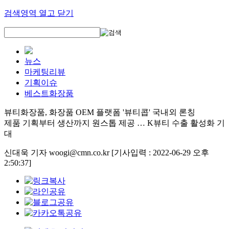
검색영역 열고 닫기
뉴스
마케팅리뷰
기획이슈
베스트화장품
뷰티화장품, 화장품 OEM 플랫폼 '뷰티콥' 국내외 론칭
제품 기획부터 생산까지 원스톱 제공 … K뷰티 수출 활성화 기
대
신대욱 기자 woogi@cmn.co.kr
[기사입력 : 2022-06-29 오후
2:50:37]