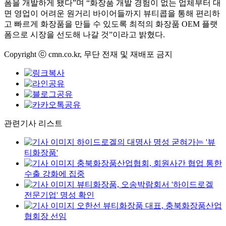
폼을 개발하게 됐다
”
며
“
화장품 개발 경험이 없는 업체부터 대
면 영업이 어려운 원거리 바이어들까지 뷰티콥을 통해 편리하
고 빠르게 화장품을 만들 수 있도록 최적의 화장품
OEM
플랫
폼으로 시장을 선도해 나갈 것
”
이라고 밝혔다
.
Copyright ⓒ cmn.co.kr, 무단 전재 및 재배포 금지
관련기사 리스트
하이드로겔의 대명사 명성 굳혀가는 '뷰
티화장품'
충북화장품산업협회, 회원사간 협업 통한
수출 강화에 집중
뷰티화장품, 오송박람회서 '하이드로겔
전문기업' 명성 확인
오한선 뷰티화장품 대표, 충북화장품산업
협회장 선임