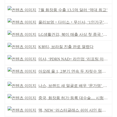
7월 화장품 수출 13.5억 달러 ‘역대 최고’
올리브영‧다이소‧무신사, ‘1인가구’가 이끈다
LG생활건강, 북미 매출 사상 첫 중국 ‘추월’
K뷰티, 브라질 진출 판로 열렸다
미샤, ‘PDRN NAD+ 라인업 ‘리프팅 마스크’ 출시
아모레 올 1, 2분기 연속 두 자릿수 영업이익률 기록
나스, 브랜드 새 얼굴로 배우 ‘문가영’ 발탁
중국, 화장품 허가·등록 대수술… 시험자료 공용 허용
맥, NEW ‘러스터글래스 쉬어 샤인 립스틱’ 출시