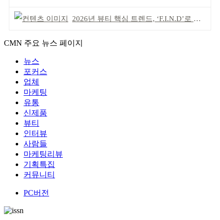
2026년 뷰티 핵심 트렌드, ‘F.I.N.D’로 읽는다
CMN 주요 뉴스 페이지
뉴스
포커스
업체
마케팅
유통
신제품
뷰티
인터뷰
사람들
마케팅리뷰
기획특집
커뮤니티
PC버전