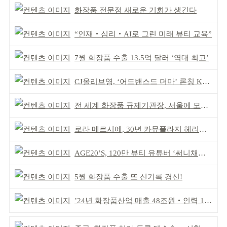
화장품 전문점 새로운 기회가 생긴다
“인재‧심리‧AI로 그린 미래 뷰티 교육”
7월 화장품 수출 13.5억 달러 ‘역대 최고’
CJ올리브영, ‘어드밴스드 더마’ 론칭 K더마 육성 박차
전 세계 화장품 규제기관장, 서울에 모인다
로라 메르시에, 30년 카뮤플라지 헤리티지 담아
AGE20’S, 120만 뷰티 유튜버 ‘써니채널’ 공동개발
5월 화장품 수출 또 신기록 경신!
’24년 화장품산업 매출 48조원‧인력 13만명