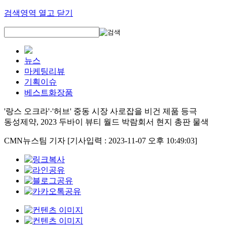
검색영역 열고 닫기
뉴스
마케팅리뷰
기획이슈
베스트화장품
'랑스 오크라'·'허브' 중동 시장 사로잡을 비건 제품 등극
동성제약, 2023 두바이 뷰티 월드 박람회서 현지 총판 물색
CMN뉴스팀 기자
[기사입력 : 2023-11-07 오후 10:49:03]