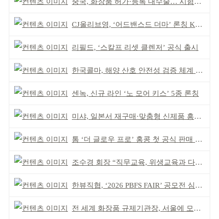
중국, 화장품 허가·등록 대수술… 시험자료 공용 허용
CJ올리브영, ‘어드밴스드 더마’ 론칭 K더마 육성 박차
리필드, ‘스칼프 리셋 클렌저’ 공식 출시
한국콜마, 해양 산호 안전성 검증 체계 구축
센녹, 신규 라인 ‘노 모어 키스’ 5종 론칭
미샤, 일본서 재구매·맞춤형 신제품 흥행 ‘쌍끌이’
톰 ‘더 글로우 프로’ 홍콩 첫 공식 판매 완판
조수경 회장 “직무교육, 위생교육과 다르다”
한뷰직협, ‘2026 PBFS FAIR’ 공모전 심사 성료
전 세계 화장품 규제기관장, 서울에 모인다