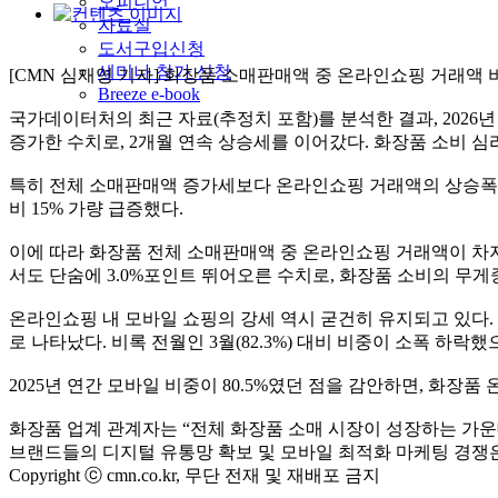
오피니언
자료실
도서구입신청
세미나 참가 신청
[CMN 심재영 기자] 화장품 소매판매액 중 온라인쇼핑 거래액 
Breeze e-book
국가데이터처의 최근 자료(추정치 포함)를 분석한 결과, 2026년 4월
증가한 수치로, 2개월 연속 상승세를 이어갔다. 화장품 소비 
특히 전체 소매판매액 증가세보다 온라인쇼핑 거래액의 상승폭이 훨씬 
비 15% 가량 급증했다.
이에 따라 화장품 전체 소매판매액 중 온라인쇼핑 거래액이 차지하는 비중(
서도 단숨에 3.0%포인트 뛰어오른 수치로, 화장품 소비의 무
온라인쇼핑 내 모바일 쇼핑의 강세 역시 굳건히 유지되고 있다. 20
로 나타났다. 비록 전월인 3월(82.3%) 대비 비중이 소폭 하락
2025년 연간 모바일 비중이 80.5%였던 점을 감안하면, 화
화장품 업계 관계자는 “전체 화장품 소매 시장이 성장하는 가운데
브랜드들의 디지털 유통망 확보 및 모바일 최적화 마케팅 경쟁
Copyright ⓒ cmn.co.kr, 무단 전재 및 재배포 금지