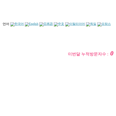
언어
0
이번달 누적방문자수 :