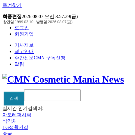
즐겨찾기
최종편집
2026.08.07 오전 8:57:29(금)
창간일
1999.03.10
발행일
2026.08.07(금)
로그인
회원가입
기사제보
광고안내
주간신문CMN 구독신청
알림
검색
검색
실시간 인기검색어:
아모레퍼시픽
식약처
LG생활건강
중국