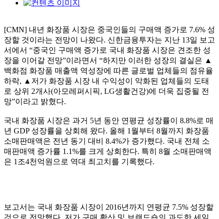
[CMN] 내년 화장품 시장은 중국인들의 구매액 증가로 7.6% 성
장할 것이라는 전망이 나왔다. 신한금융투자는 지난 13일 보고
서에서 “중국인 구매액 증가로 국내 화장품 시장은 견조한 성
장을 이어갈 전망”이라면서 “하지만 이러한 성장의 결실은 ▲
백화점 화장품 매출액 역성장에 따른 글로벌 업체들의 점유율
하락, ▲저가 화장품 시장 내 수익성이 악화된 업체들의 도태
로 상위 2개사(아모레퍼시픽, LG생활건강)에 더욱 집중될 전
망”이라고 밝혔다.
국내 화장품 시장은 과거 5년 동안 연평균 성장률이 8.8%로 매
년 GDP 성장률을 상회해 왔다. 올해 1월부터 8월까지 화장품
소매판매액은 전년 동기 대비 8.4%가 증가했다. 국내 전체 소
매판매액 증가률 1.1%를 크게 상회한다. 특히 8월 소매판매액
은 1조4천억원으로 역대 최고치를 기록했다.
보고서는 국내 화장품 시장이 2016년까지 연평균 7.5% 성장할
것으로 전망했다. 저가 구매 확산 및 브랜드숍의 과도한 세일