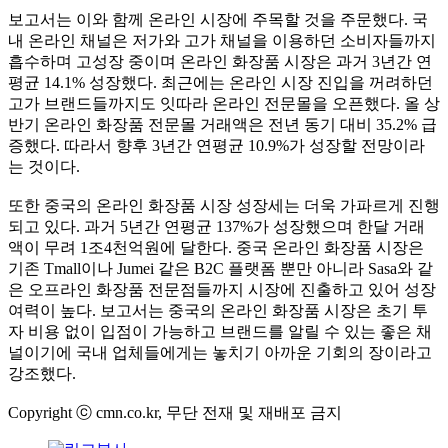
보고서는 이와 함께 온라인 시장에 주목할 것을 주문했다. 국
내 온라인 채널은 저가와 고가 채널을 이용하던 소비자들까지
흡수하며 고성장 중이며 온라인 화장품 시장은 과거 3년간 연
평균 14.1% 성장했다. 최근에는 온라인 시장 진입을 꺼려하던
고가 브랜드들까지도 잇따라 온라인 전문몰을 오픈했다. 올 상
반기 온라인 화장품 전문몰 거래액은 전년 동기 대비 35.2% 급
증했다. 따라서 향후 3년간 연평균 10.9%가 성장할 전망이라
는 것이다.
또한 중국의 온라인 화장품 시장 성장세는 더욱 가파르게 진행
되고 있다. 과거 5년간 연평균 137%가 성장했으며 한달 거래
액이 무려 1조4천억원에 달한다. 중국 온라인 화장품 시장은
기존 Tmall이나 Jumei 같은 B2C 플랫폼 뿐만 아니라 Sasa와 같
은 오프라인 화장품 전문점들까지 시장에 진출하고 있어 성장
여력이 높다. 보고서는 중국의 온라인 화장품 시장은 초기 투
자 비용 없이 입점이 가능하고 브랜드를 알릴 수 있는 좋은 채
널이기에 국내 업체들에게는 놓치기 아까운 기회의 장이라고
강조했다.
Copyright ⓒ cmn.co.kr, 무단 전재 및 재배포 금지