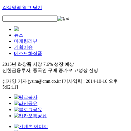
검색영역 열고 닫기
뉴스
마케팅리뷰
기획이슈
베스트화장품
2015년 화장품 시장 7.6% 성장 예상
신한금융투자, 중국인 구매 증가로 고성장 전망
심재영 기자 jysim@cmn.co.kr
[기사입력 : 2014-10-16 오후
5:02:11]