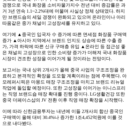
경쟁으로 국내 화장품 소비자물가지수 전년 대비 증감률은 과
거 3년 연속 1.1~2.2%대에 머물며 사실상 정체 상태였다. 하지
만 브랜드숍의 세일 경쟁이 완화되고 있으며 온라인이나 아리
따움같은 중가 채널이 고성장세를 유지하고 있다.
여기에 ▲중국인 입국자 수 증가에 따른 면세점 화장품 구매액
증가 ▲아시아 지역에서 브랜드 인지도 상승에 따른 수출 증
가, 가격 하락에 따른 신규 구매층 유입 ▲온라인 등 접근성 좋
은 채널의 고성장으로 인한 소비량 증가가 더해져 국내 화장품
시장이 견조한 성장을 이어가게 될 것이라는 전망이다.
보고서는 국내 상위 2개사가 올해 중국 사업의 구조조정을 완
료하고 본격적인 확장을 도모할 계획이라는 점에 주목했다. 아
모레퍼시픽은 마몽드 매장 구조조정을 마치고 브랜드 리뉴얼
작업에 돌입할 예정이다. 또한 고성장을 이어가는 이니스프리
는 직영 브랜드숍 매장 확대를 진행 중이다. LG생활건강 또한
중국 더페이스샵의 JV 전환 이후 직영 매장 확장을 시작했다.
이에 따라 신한금융투자는 내년에 이들 2개사의 합산 중국인
구매액이 올해 대비 30.4%나 증가한 1조4,452억원에 이를 것
으로 내다봤다.