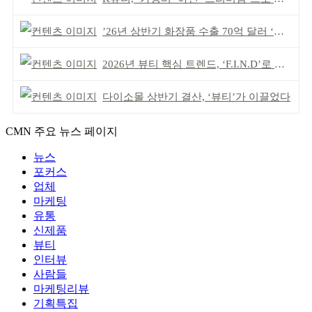
’26년 상반기 화장품 수출 70억 달러 ‘역대 최고’
2026년 뷰티 핵심 트렌드, ‘F.I.N.D’로 읽는다
다이소몰 상반기 결산, ‘뷰티’가 이끌었다
CMN 주요 뉴스 페이지
뉴스
포커스
업체
마케팅
유통
신제품
뷰티
인터뷰
사람들
마케팅리뷰
기획특집