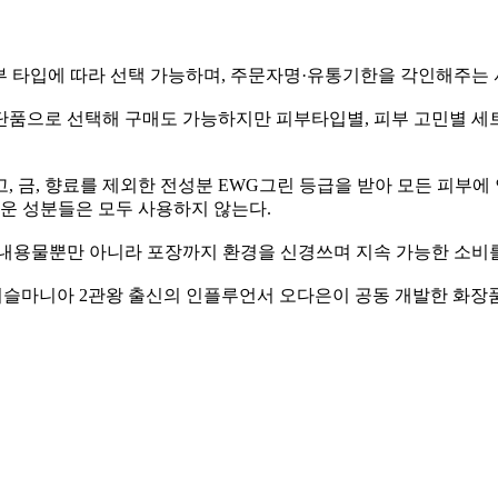
부 타입에 따라 선택 가능하며
,
주문자명
·
유통기한을 각인해주는
 단품으로 선택해 구매도 가능하지만 피부타입별
,
피부 고민별 세
고
,
금
,
향료를 제외한 전성분
EWG
그린 등급을 받아 모든 피부에
로운 성분들은 모두 사용하지 않는다
.
 내용물뿐만 아니라 포장까지 환경을 신경쓰며 지속 가능한 소비
머슬마니아
2
관왕 출신의 인플루언서 오다은이 공동 개발한 화장