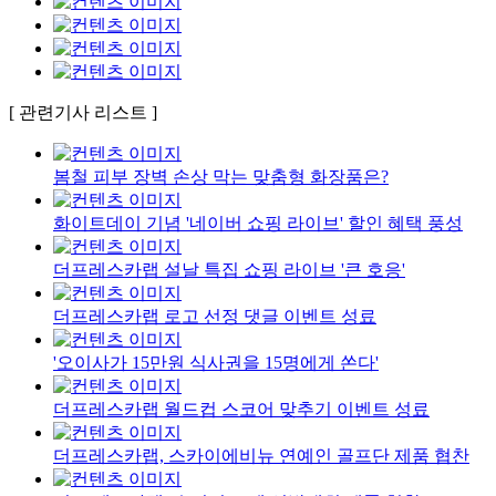
[ 관련기사 리스트 ]
봄철 피부 장벽 손상 막는 맞춤형 화장품은?
화이트데이 기념 '네이버 쇼핑 라이브' 할인 혜택 풍성
더프레스카랩 설날 특집 쇼핑 라이브 '큰 호응'
더프레스카랩 로고 선정 댓글 이벤트 성료
'오이사가 15만원 식사권을 15명에게 쏜다'
더프레스카랩 월드컵 스코어 맞추기 이벤트 성료
더프레스카랩, 스카이에비뉴 연예인 골프단 제품 협찬