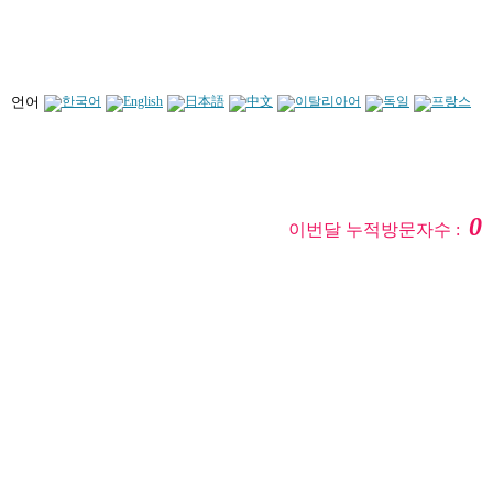
언어
0
이번달 누적방문자수 :