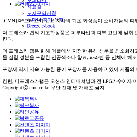
오피니언
자료실
도서구입신청
세미나 참가 신청
[CMN]
더 프레스카 랩은 자사의 기초 화장품이 소비자들의 피
Breeze e-book
더 프레스카 랩의 기초화장품은 피부타입과 피부 고민에 맞춰
킨다
.
더 프레스카 랩은 화해 어플에서 지정한 유해 성분을 최소화하
물 실험 성분을 포함한 인공색소나 향료
,
파라벤 등 인체에 해
포장재 역시 지속 가능한 종이 포장재를 사용하고 있어 제품의
한편
,
더프레스카랩은 오션스 인터내셔널과 전
LPG
가수이자 
Copyright ⓒ cmn.co.kr, 무단 전재 및 재배포 금지