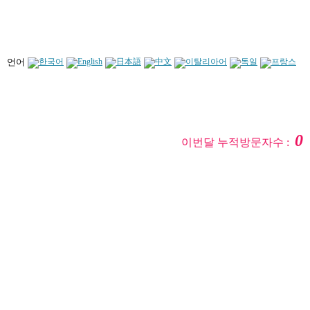
언어
0
이번달 누적방문자수 :