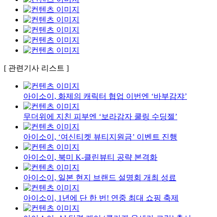
[ 관련기사 리스트 ]
아이소이, 화제의 캐릭터 협업 이번엔 ‘바부감쟈’
무더위에 지친 피부엔 ‘보라감자 쿨링 수딩젤’
아이소이, ‘여신티켓 뷰티지원금’ 이벤트 진행
아이소이, 북미 K-클린뷰티 공략 본격화
아이소이, 일본 현지 브랜드 설명회 개최 성료
아이소이, 1년에 단 한 번! 연중 최대 쇼핑 축제