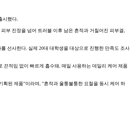
출시했다.
 피부 진정을 넘어 트러블 이후 남은 흔적과 거칠어진 피부결,
과를 선사한다. 실제 20대 대학생을 대상으로 진행한 만족도 조사
로 끈적임 없이 빠르게 흡수돼, 매일 사용하는 데일리 케어 제품
획된 제품”이라며, ”흔적과 울퉁불퉁한 요철을 동시 케어 하