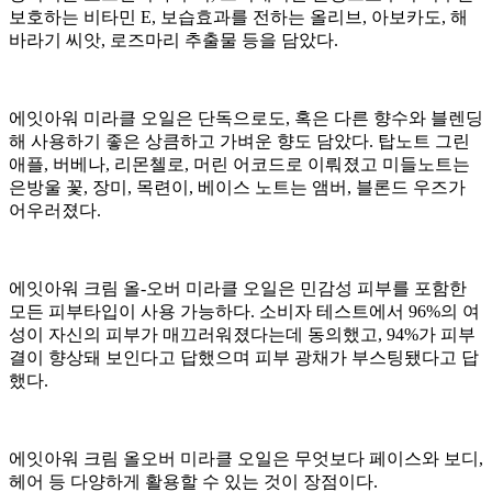
보호하는 비타민 E, 보습효과를 전하는 올리브, 아보카도, 해
바라기 씨앗, 로즈마리 추출물 등을 담았다.
에잇아워 미라클 오일은 단독으로도, 혹은 다른 향수와 블렌딩
해 사용하기 좋은 상큼하고 가벼운 향도 담았다. 탑노트 그린
애플, 버베나, 리몬첼로, 머린 어코드로 이뤄졌고 미들노트는
은방울 꽃, 장미, 목련이, 베이스 노트는 앰버, 블론드 우즈가
어우러졌다.
에잇아워 크림 올-오버 미라클 오일은 민감성 피부를 포함한
모든 피부타입이 사용 가능하다. 소비자 테스트에서 96%의 여
성이 자신의 피부가 매끄러워졌다는데 동의했고, 94%가 피부
결이 향상돼 보인다고 답했으며 피부 광채가 부스팅됐다고 답
했다.
에잇아워 크림 올오버 미라클 오일은 무엇보다 페이스와 보디,
헤어 등 다양하게 활용할 수 있는 것이 장점이다.