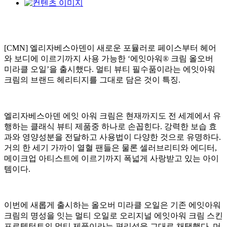
[CMN] 엘리자베스아덴이 새로운 포뮬러로 페이스부터 헤어
와 보디에 이르기까지 사용 가능한 ‘에잇아워® 크림 올오버
미라클 오일’을 출시했다. 멀티 뷰티 필수품이라는 에잇아워
크림의 브랜드 헤리티지를 그대로 담은 것이 특징.
엘리자베스아덴 에잇 아워 크림은 현재까지도 전 세계에서 유
행하는 클래식 뷰티 제품중 하나로 손꼽힌다. 강력한 보습 효
과와 영양성분을 전달하고 사용법이 다양한 것으로 유명하다.
거의 한 세기 가까이 열혈 팬들은 물론 셀러브리티와 에디터,
메이크업 아티스트에 이르기까지 폭넓게 사랑받고 있는 아이
템이다.
이번에 새롭게 출시하는 올오버 미라클 오일은 기존 에잇아워
크림의 명성을 잇는 멀티 오일로 오리지널 에잇아워 크림 스킨
프로텍턴트의 멀티 제품이라는 편리성을 그대로 채택했다. 머