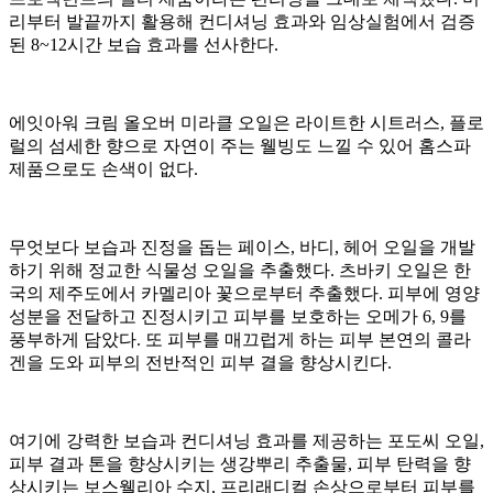
리부터 발끝까지 활용해 컨디셔닝 효과와 임상실험에서 검증
된 8~12시간 보습 효과를 선사한다.
에잇아워 크림 올오버 미라클 오일은 라이트한 시트러스, 플로
럴의 섬세한 향으로 자연이 주는 웰빙도 느낄 수 있어 홈스파
제품으로도 손색이 없다.
무엇보다 보습과 진정을 돕는 페이스, 바디, 헤어 오일을 개발
하기 위해 정교한 식물성 오일을 추출했다. 츠바키 오일은 한
국의 제주도에서 카멜리아 꽃으로부터 추출했다. 피부에 영양
성분을 전달하고 진정시키고 피부를 보호하는 오메가 6, 9를
풍부하게 담았다. 또 피부를 매끄럽게 하는 피부 본연의 콜라
겐을 도와 피부의 전반적인 피부 결을 향상시킨다.
여기에 강력한 보습과 컨디셔닝 효과를 제공하는 포도씨 오일,
피부 결과 톤을 향상시키는 생강뿌리 추출물, 피부 탄력을 향
상시키는 보스웰리아 수지, 프리래디컬 손상으로부터 피부를