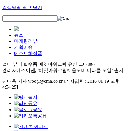
검색영역 열고 닫기
뉴스
마케팅리뷰
기획이슈
베스트화장품
멀티 뷰티 필수품 에잇아워크림 유산 그대로~
엘리자베스아덴, ‘에잇아워크림® 올오버 미라클 오일’ 출시
신대욱 기자 woogi@cmn.co.kr
[기사입력 : 2016-01-19 오후
4:54:25]