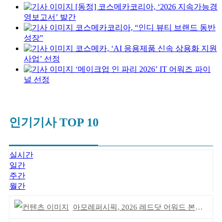
[동정] 코스메카코리아, ‘2026 지속가능경
영보고서’ 발간
코스메카코리아, “인디 뷰티 브랜드 동반
성장”
코스메카, ‘AI 응용제품 신속 상용화 지원
사업’ 선정
‘메이크업 인 파리 2026’ IT 어워즈 파이
널 선정
인기기사 TOP 10
실시간
일간
주간
월간
아모레퍼시픽, 2026 레드닷 어워드 본상 2개 수상