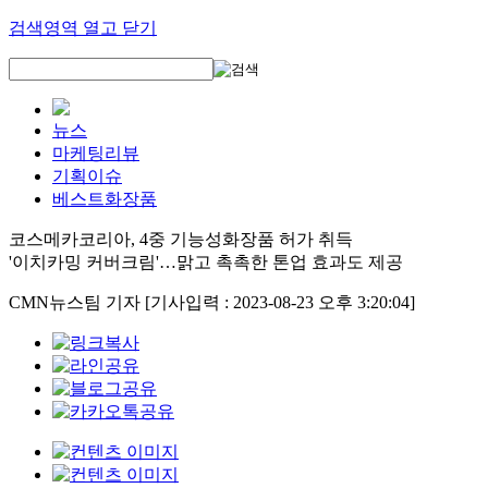
검색영역 열고 닫기
뉴스
마케팅리뷰
기획이슈
베스트화장품
코스메카코리아, 4중 기능성화장품 허가 취득
'이치카밍 커버크림'…맑고 촉촉한 톤업 효과도 제공
CMN뉴스팀 기자
[기사입력 : 2023-08-23 오후 3:20:04]