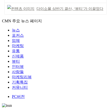
다이소몰 상반기 결산, ‘뷰티’가 이끌었다
CMN 주요 뉴스 페이지
뉴스
포커스
업체
마케팅
유통
신제품
뷰티
인터뷰
사람들
마케팅리뷰
기획특집
커뮤니티
PC버전